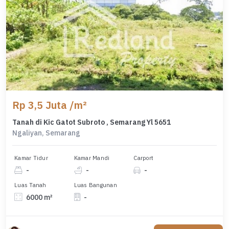
Rp 3,5 Juta /m²
Tanah di Kic Gatot Subroto , Semarang Yl 5651
Ngaliyan, Semarang
Kamar Tidur
Kamar Mandi
Carport
-
-
-
Luas Tanah
Luas Bangunan
6000 m²
-