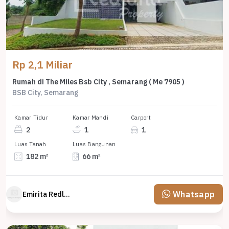
Rp 2,1 Miliar
Rumah di The Miles Bsb City , Semarang ( Me 7905 )
BSB City, Semarang
Kamar Tidur
Kamar Mandi
Carport
2
1
1
Luas Tanah
Luas Bangunan
182 m²
66 m²
Whatsapp
Emirita Redland