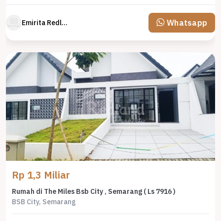
Whatsapp
Emirita Redland
Rp 1,3 Miliar
Rumah di The Miles Bsb City , Semarang ( Ls 7916 )
BSB City, Semarang