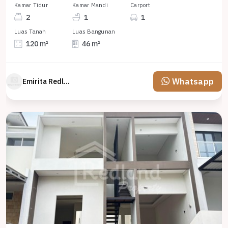
Kamar Tidur
Kamar Mandi
Carport
2
1
1
Luas Tanah
Luas Bangunan
120 m²
46 m²
Whatsapp
Emirita Redland