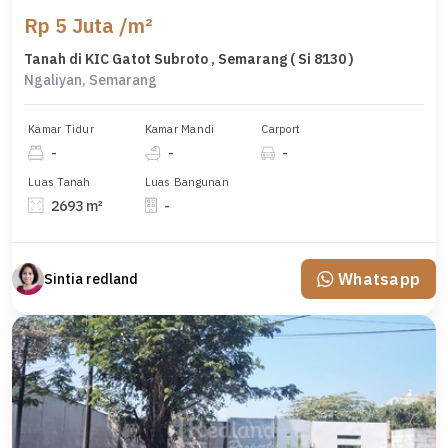
Rp 5 Juta /m²
Tanah di KIC Gatot Subroto , Semarang ( Si 8130 )
Ngaliyan, Semarang
Kamar Tidur
Kamar Mandi
Carport
-
-
-
Luas Tanah
Luas Bangunan
2693 m²
-
Whatsapp
Sintia redland