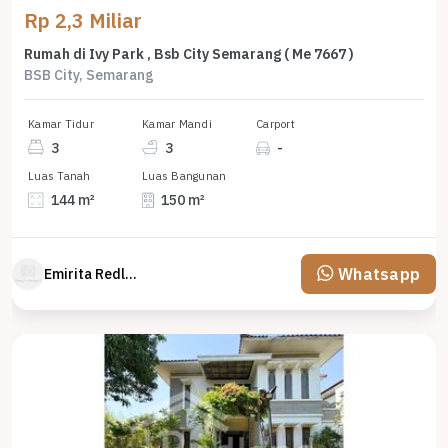
Rp 2,3 Miliar
Rumah di Ivy Park , Bsb City Semarang ( Me 7667 )
BSB City, Semarang
Kamar Tidur
Kamar Mandi
Carport
3
3
-
Luas Tanah
Luas Bangunan
144 m²
150 m²
Whatsapp
Emirita Redland