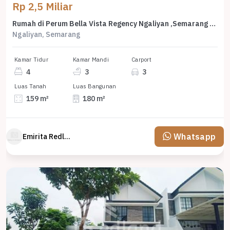
Rp 2,5 Miliar
Rumah di Perum Bella Vista Regency Ngaliyan ,Semarang Vn 6686
Ngaliyan, Semarang
Kamar Tidur
Kamar Mandi
Carport
4
3
3
Luas Tanah
Luas Bangunan
159 m²
180 m²
Whatsapp
Emirita Redland