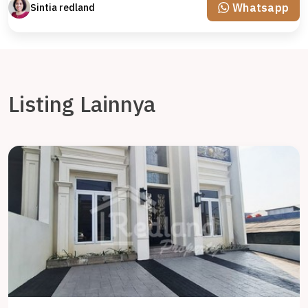
Whatsapp
Sintia redland
Listing Lainnya