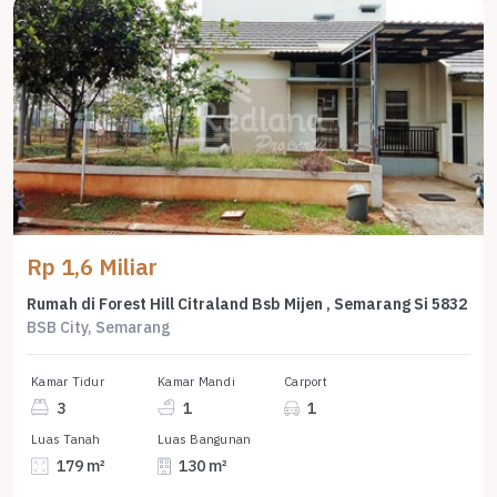
Rp 1,6 Miliar
Rumah di Forest Hill Citraland Bsb Mijen , Semarang Si 5832
BSB City, Semarang
Kamar Tidur
Kamar Mandi
Carport
3
1
1
Luas Tanah
Luas Bangunan
179 m²
130 m²