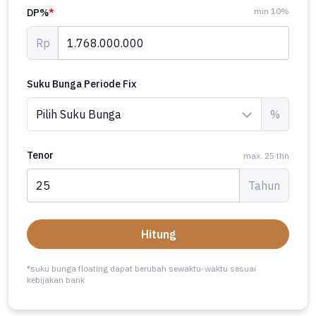
min 10%
DP%
*
Rp
Suku Bunga Periode Fix
%
Tenor
max. 25 thn
Tahun
Hitung
*suku bunga floating dapat berubah sewaktu-waktu sesuai
kebijakan bank