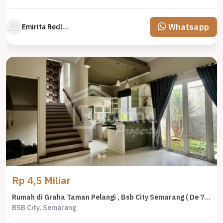
Whatsapp
Emirita Redland
Rp 4,5 Miliar
Rumah di Graha Taman Pelangi , Bsb City Semarang ( De 7787 )
BSB City, Semarang