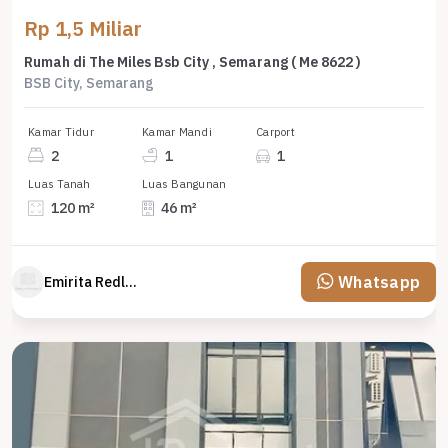
Rp 1,5 Miliar
Rumah di The Miles Bsb City , Semarang ( Me 8622 )
BSB City, Semarang
Kamar Tidur
Kamar Mandi
Carport
2
1
1
Luas Tanah
Luas Bangunan
120 m²
46 m²
Whatsapp
Emirita Redland