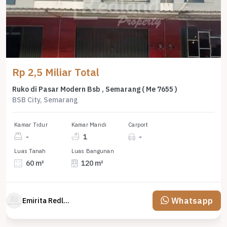
Rp 2,5 Miliar Total
Ruko di Pasar Modern Bsb , Semarang ( Me 7655 )
BSB City, Semarang
Kamar Tidur
Kamar Mandi
Carport
-
1
-
Luas Tanah
Luas Bangunan
60 m²
120 m²
Whatsapp
Emirita Redland