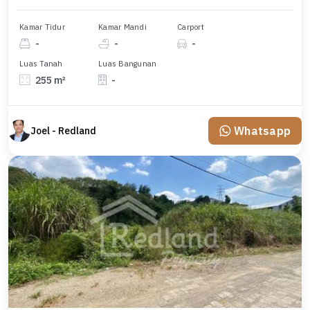
Kamar Tidur
Kamar Mandi
Carport
-
-
-
Luas Tanah
Luas Bangunan
255 m²
-
Whatsapp
Joel - Redland