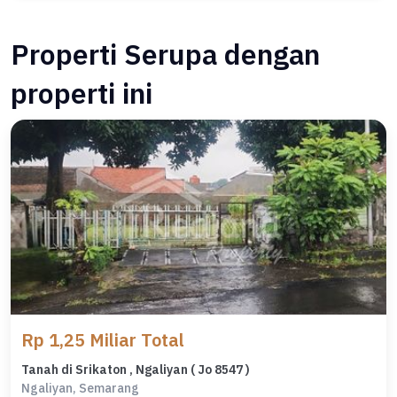
Properti Serupa dengan
properti ini
Rp 1,25 Miliar Total
Tanah di Srikaton , Ngaliyan ( Jo 8547 )
Ngaliyan, Semarang