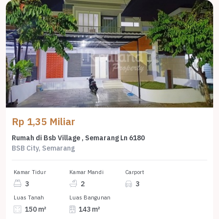
Rp 1,35 Miliar
Rumah di Bsb Village , Semarang Ln 6180
BSB City, Semarang
Kamar Tidur
Kamar Mandi
Carport
3
2
3
Luas Tanah
Luas Bangunan
150 m²
143 m²