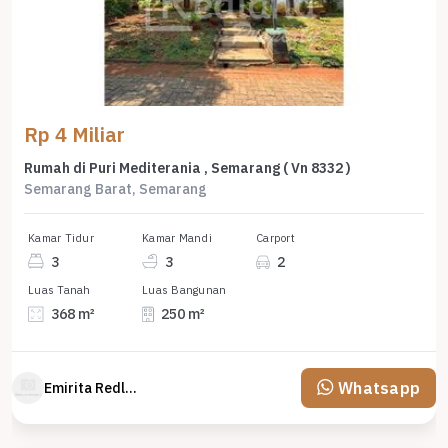
Rp 4 Miliar
Rumah di Puri Mediterania , Semarang ( Vn 8332 )
Semarang Barat, Semarang
Kamar Tidur
Kamar Mandi
Carport
3
3
2
Luas Tanah
Luas Bangunan
368 m²
250 m²
Whatsapp
Emirita Redland