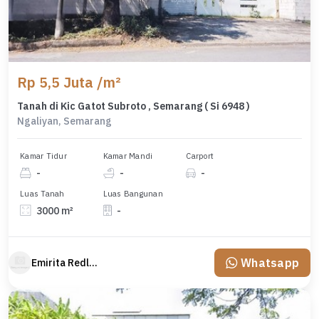
Rp 5,5 Juta /m²
Tanah di Kic Gatot Subroto , Semarang ( Si 6948 )
Ngaliyan, Semarang
Kamar Tidur
Kamar Mandi
Carport
-
-
-
Luas Tanah
Luas Bangunan
3000 m²
-
Whatsapp
Emirita Redland