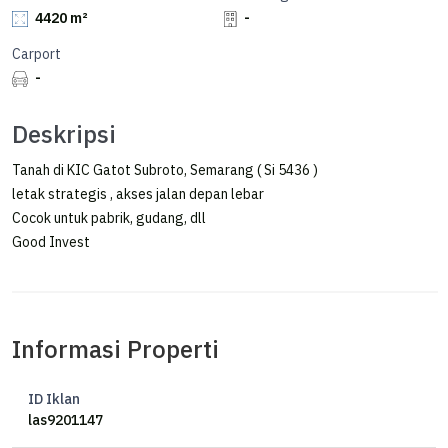
4420 m²
-
Carport
-
Deskripsi
Tanah di KIC Gatot Subroto, Semarang ( Si 5436 )
letak strategis , akses jalan depan lebar
Cocok untuk pabrik, gudang, dll
Good Invest
Informasi Properti
ID Iklan
las9201147