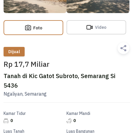
Video
Foto
Dijual
Rp 17,7 Miliar
Tanah di Kic Gatot Subroto, Semarang Si
5436
Ngaliyan, Semarang
Kamar Tidur
Kamar Mandi
0
0
Luas Tanah
Luas Bangunan