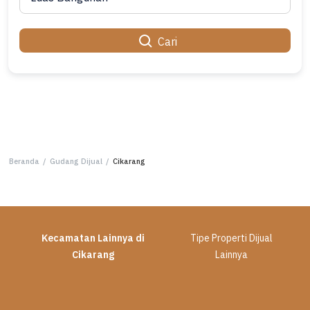
Cari
Beranda
/
Gudang Dijual
/
Cikarang
Kecamatan Lainnya di
Tipe Properti Dijual
Cikarang
Lainnya