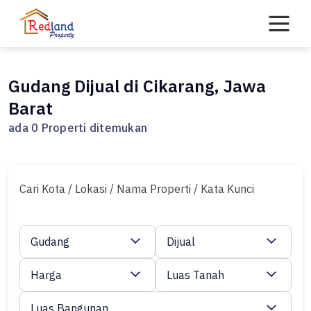
Skip
to
content
Gudang Dijual di Cikarang, Jawa
Barat
ada 0 Properti ditemukan
Cari Kota / Lokasi / Nama Properti / Kata Kunci
Gudang
Dijual
Harga
Luas Tanah
Luas Bangunan