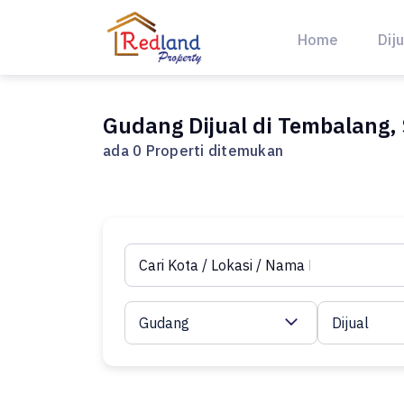
Skip
to
Home
Diju
content
Gudang Dijual di Tembalang
ada 0 Properti ditemukan
Gudang
Dijual