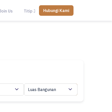
Hubungi Kami
Join Us
Titip Jual
Luas Bangunan
Cari