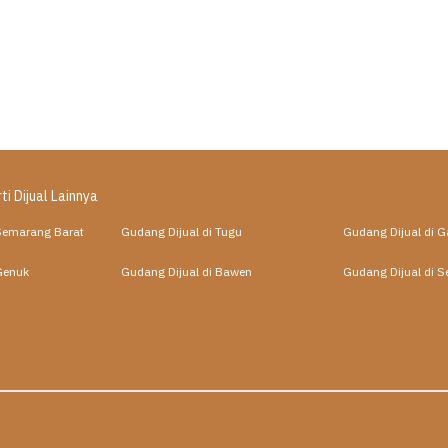
ti Dijual Lainnya
 Semarang Barat
Gudang Dijual di Tugu
Gudang Dijual di 
Genuk
Gudang Dijual di Bawen
Gudang Dijual di 