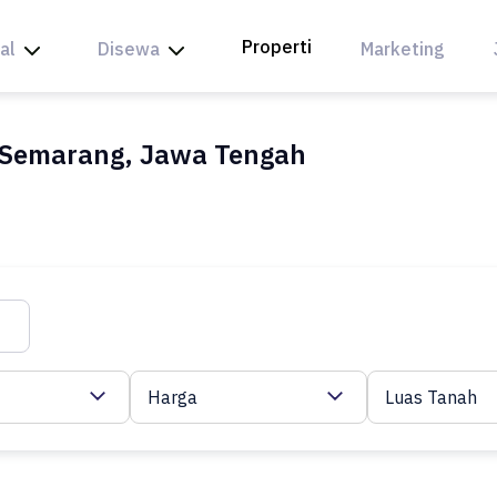
Properti
al
Disewa
Marketing
, Semarang, Jawa Tengah
Harga
Luas Tanah