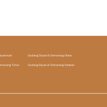
Gayamsari
Gudang Dijual di Semarang Utara
Semarang Timur
Gudang Dijual di Semarang Selatan