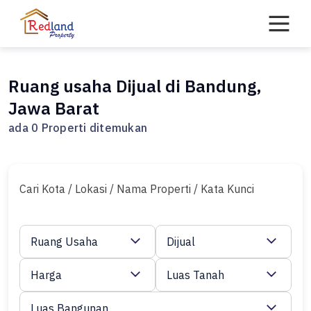
Skip
to
content
Ruang usaha Dijual di Bandung,
Jawa Barat
ada 0 Properti ditemukan
Cari Kota / Lokasi / Nama Properti / Kata Kunci
Ruang Usaha
Dijual
Harga
Luas Tanah
Luas Bangunan