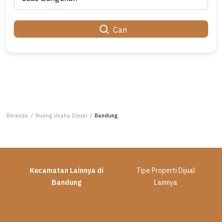
Cari
Beranda
/
Ruang Usaha Dijual
/
Bandung
Kecamatan Lainnya di
Tipe Properti Dijual
Bandung
Lainnya