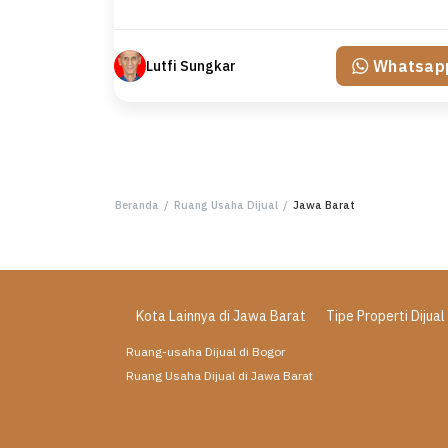
Whatsap
Lutfi Sungkar
Beranda
/
Ruang Usaha Dijual
/
Jawa Barat
Kota Lainnya di Jawa Barat
Tipe Properti Dijual
Ruang-usaha Dijual di Bogor
Ruang Usaha Dijual di Jawa Barat