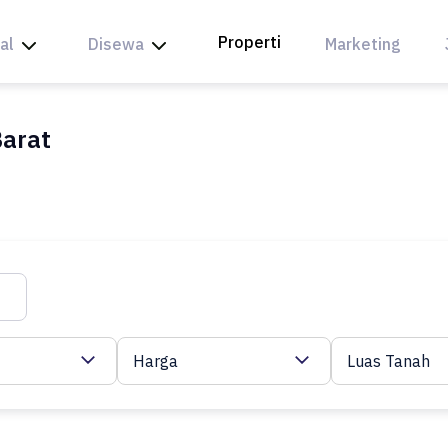
Properti
al
Disewa
Marketing
Barat
Harga
Luas Tanah