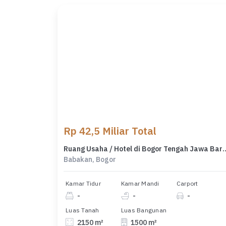
Rp 42,5 Miliar Total
Ruang Usaha / Hotel di Bogor Teng
Babakan, Bogor
Kamar Tidur
Kamar Mandi
Carport
-
-
-
Luas Tanah
Luas Bangunan
2150 m²
1500 m²