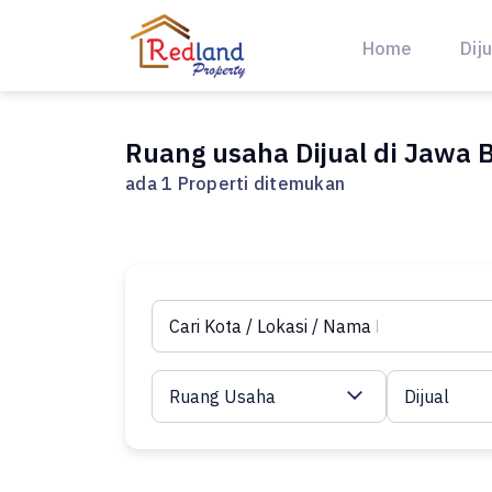
Skip
to
Home
Diju
content
Ruang usaha Dijual di Jawa 
ada 1 Properti ditemukan
Ruang Usaha
Dijual