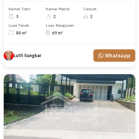
Kamar Tidur
Kamar Mandi
Carport
3
2
2
Luas Tanah
Luas Bangunan
84 m²
69 m²
Whatsapp
Lutfi Sungkar