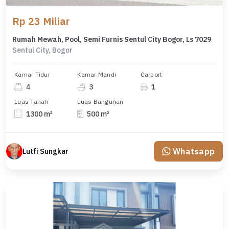
Rp 23 Miliar
Rumah Mewah, Pool, Semi Furnis Sentul City Bogor, Ls 7029
Sentul City, Bogor
Kamar Tidur
Kamar Mandi
Carport
4
3
1
Luas Tanah
Luas Bangunan
1300 m²
500 m²
Whatsapp
Lutfi Sungkar