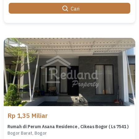
Cari
Rp 1,35 Miliar
Rumah di Perum Asana Residence , Cikeas Bogor ( Ls 7541 )
Bogor Barat, Bogor