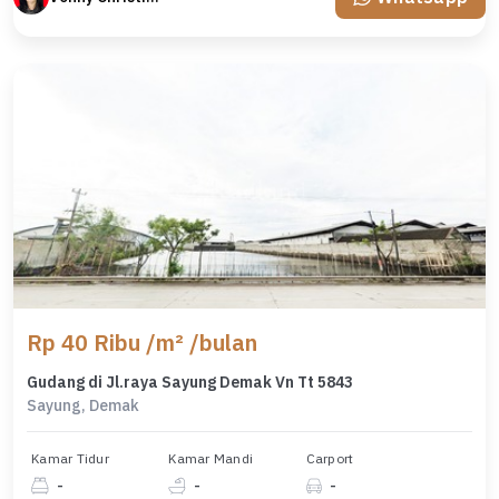
Rp 40 Ribu /m² /bulan
Gudang di Jl.raya Sayung Demak Vn Tt 5843
Sayung, Demak
Kamar Tidur
Kamar Mandi
Carport
-
-
-