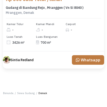
Gudang di Bandung Rejo , Mranggen ( Vn Si 8040 )
Mranggen, Demak
Kamar Tidur
Kamar Mandi
Carport
-
-
-
Luas Tanah
Luas Bangunan
3426 m²
700 m²
Whatsapp
Sintia Redland
Beranda
/
Sewa Gudang
/
Demak