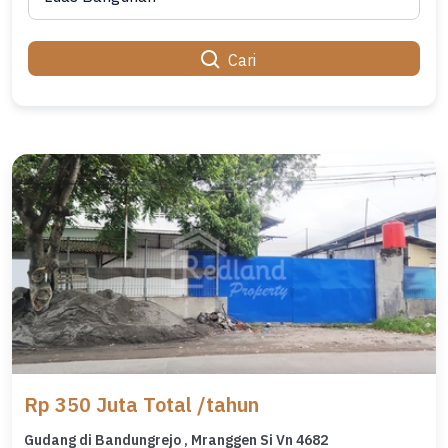
Cari
Rp 350 Juta Total /tahun
Gudang di Bandungrejo , Mranggen Si Vn 4682