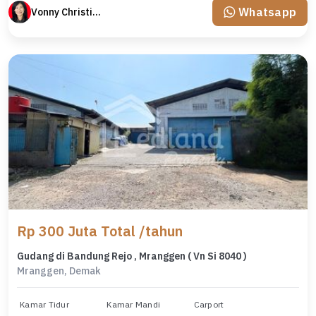
Whatsapp
Vonny Christina
Rp 300 Juta Total /tahun
Gudang di Bandung Rejo , Mranggen ( Vn Si 8040 )
Mranggen, Demak
Kamar Tidur
Kamar Mandi
Carport