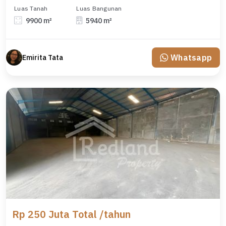
Luas Tanah
Luas Bangunan
9900 m²
5940 m²
Whatsapp
Emirita Tata
Rp 250 Juta Total /tahun