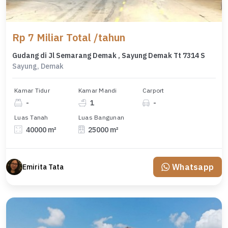
Rp 7 Miliar Total /tahun
Gudang di Jl Semarang Demak , Sayung Demak Tt 7314 S
Sayung, Demak
Kamar Tidur
Kamar Mandi
Carport
-
1
-
Luas Tanah
Luas Bangunan
40000 m²
25000 m²
Whatsapp
Emirita Tata