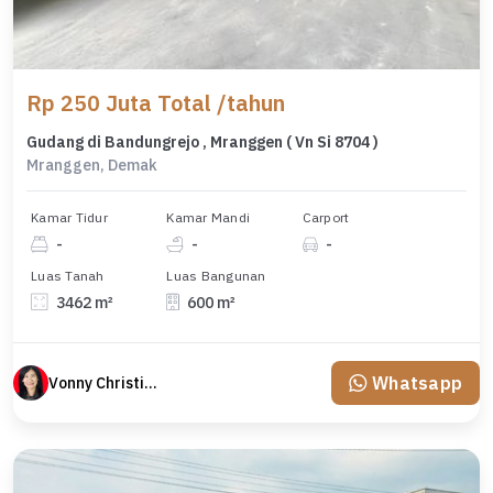
Rp 250 Juta Total /tahun
Gudang di Bandungrejo , Mranggen ( Vn Si 8704 )
Mranggen, Demak
Kamar Tidur
Kamar Mandi
Carport
-
-
-
Luas Tanah
Luas Bangunan
3462 m²
600 m²
Whatsapp
Vonny Christina