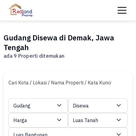
Skip
to
content
Gudang Disewa di Demak, Jawa
Tengah
ada 9 Properti ditemukan
Cari Kota / Lokasi / Nama Properti / Kata Kunci
Gudang
Disewa
Harga
Luas Tanah
Luas Bangunan