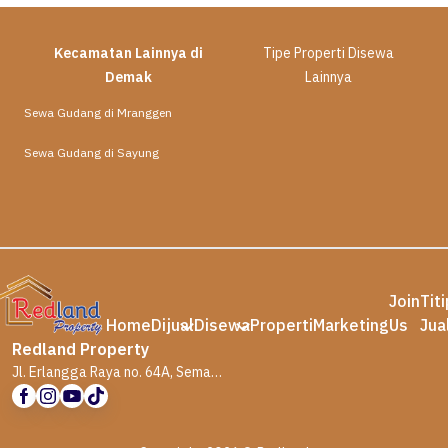
Kecamatan Lainnya di
Tipe Properti Disewa
Demak
Lainnya
Sewa Gudang di Mranggen
Sewa Gudang di Sayung
Join
Tit
Home
Dijual
Disewa
Properti
Marketing
Us
Jua
Redland Property
Jl. Erlangga Raya no. 64A, Semarang