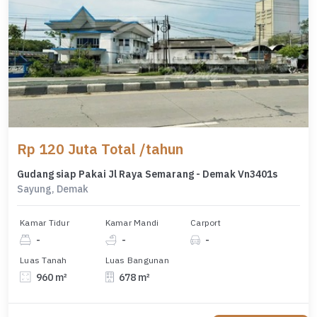
Rp 120 Juta Total /tahun
Gudang siap Pakai Jl Raya Semarang - Demak Vn3401s
Sayung, Demak
Kamar Tidur
Kamar Mandi
Carport
-
-
-
Luas Tanah
Luas Bangunan
960 m²
678 m²