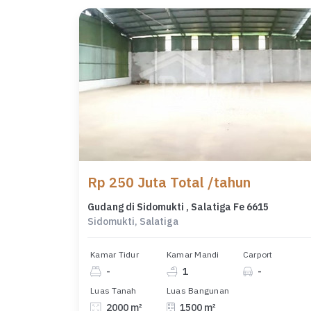
Rp 250 Juta Total /tahun
Gudang di Sidomukti , Salatiga Fe 6615
Sidomukti, Salatiga
Kamar Tidur
Kamar Mandi
Carport
-
1
-
Luas Tanah
Luas Bangunan
2000 m²
1500 m²