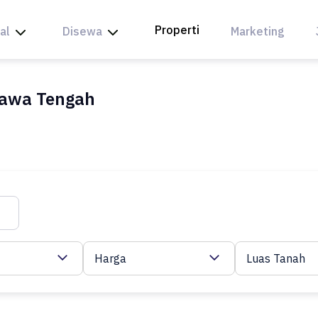
Properti
al
Disewa
Marketing
Jawa Tengah
Harga
Luas Tanah