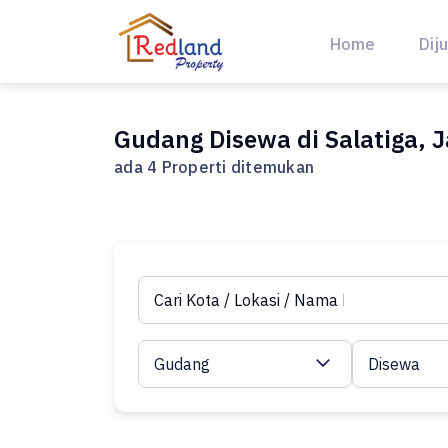
Skip
to
Home
Diju
content
Gudang Disewa di Salatiga, 
ada 4 Properti ditemukan
Gudang
Disewa