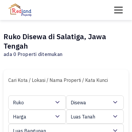
Skip
to
content
Ruko Disewa di Salatiga, Jawa
Tengah
ada 0 Properti ditemukan
Cari Kota / Lokasi / Nama Properti / Kata Kunci
Ruko
Disewa
Harga
Luas Tanah
Luas Bangunan