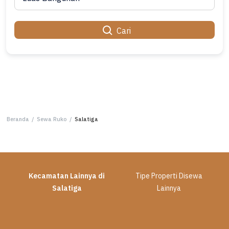
Cari
Beranda
/
Sewa Ruko
/
Salatiga
Kecamatan Lainnya di
Tipe Properti Disewa
Salatiga
Lainnya