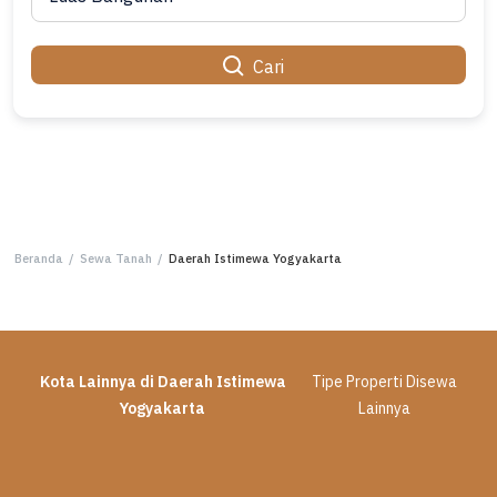
Cari
Beranda
/
Sewa Tanah
/
Daerah Istimewa Yogyakarta
Kota Lainnya di Daerah Istimewa
Tipe Properti Disewa
Yogyakarta
Lainnya