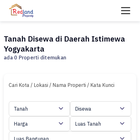
Skip
to
content
Tanah Disewa di Daerah Istimewa
Yogyakarta
ada 0 Properti ditemukan
Cari Kota / Lokasi / Nama Properti / Kata Kunci
Tanah
Disewa
Harga
Luas Tanah
Luas Bangunan