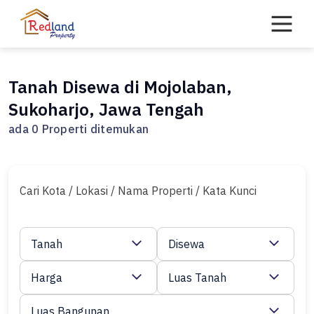
Skip
to
content
Tanah Disewa di Mojolaban,
Sukoharjo, Jawa Tengah
ada 0 Properti ditemukan
Cari Kota / Lokasi / Nama Properti / Kata Kunci
Tanah
Disewa
Harga
Luas Tanah
Luas Bangunan