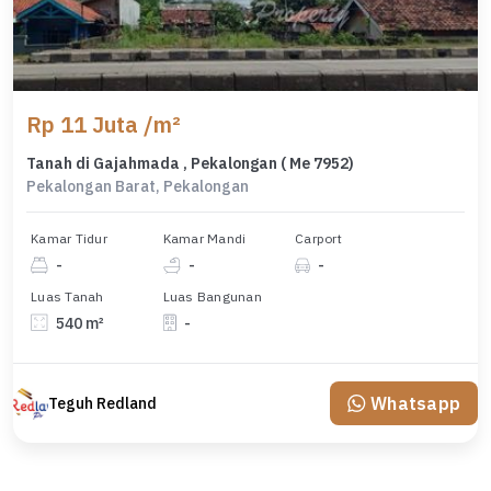
Rp 11 Juta /m²
Tanah di Gajahmada , Pekalongan ( Me 7952)
Pekalongan Barat, Pekalongan
Kamar Tidur
Kamar Mandi
Carport
-
-
-
Luas Tanah
Luas Bangunan
540 m²
-
Whatsapp
Teguh Redland