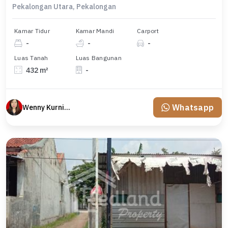
Pekalongan Utara, Pekalongan
Kamar Tidur
Kamar Mandi
Carport
-
-
-
Luas Tanah
Luas Bangunan
432 m²
-
Whatsapp
Wenny Kurniawati