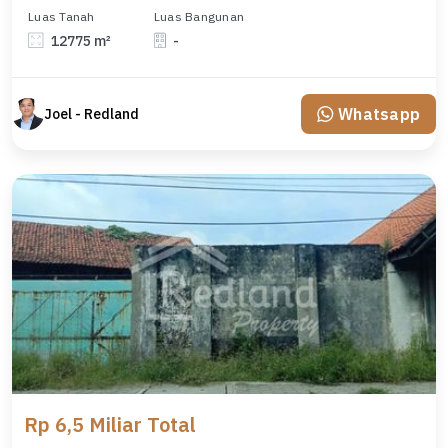
Luas Tanah
Luas Bangunan
12775 m²
-
Whatsapp
Joel - Redland
Rp 6,5 Miliar Total