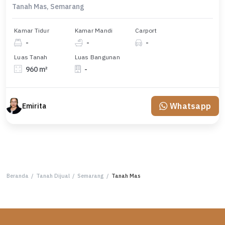
Tanah Mas, Semarang
Kamar Tidur
Kamar Mandi
Carport
-
-
-
Luas Tanah
Luas Bangunan
960 m²
-
Whatsapp
Emirita
Beranda
/
Tanah Dijual
/
Semarang
/
Tanah Mas