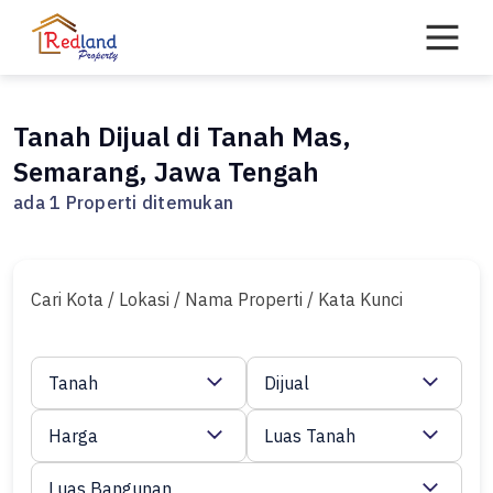
Skip
to
content
Tanah Dijual di Tanah Mas,
Semarang, Jawa Tengah
ada 1 Properti ditemukan
Cari Kota / Lokasi / Nama Properti / Kata Kunci
Tanah
Dijual
Harga
Luas Tanah
Luas Bangunan