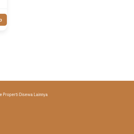
p
e Properti Disewa Lainnya