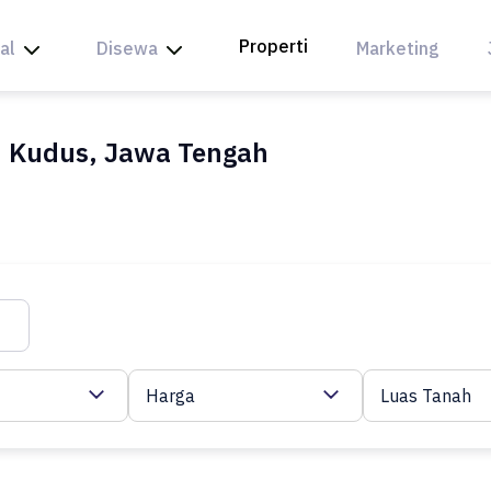
Properti
al
Disewa
Marketing
n Kudus, Jawa Tengah
Harga
Luas Tanah