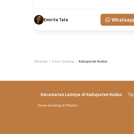
Whatsap
Emirita Tata
Beranda
/
Sewa Gudang
/
Kabupaten Kudus
Kecamatan Lainnya di Kabupaten Kudus
Tip
Sewa Gudang di Mejobo