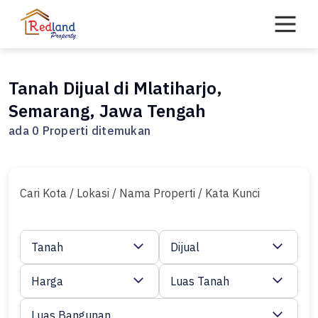
Skip
to
content
Tanah Dijual di Mlatiharjo,
Semarang, Jawa Tengah
ada 0 Properti ditemukan
Cari Kota / Lokasi / Nama Properti / Kata Kunci
Tanah
Dijual
Harga
Luas Tanah
Luas Bangunan