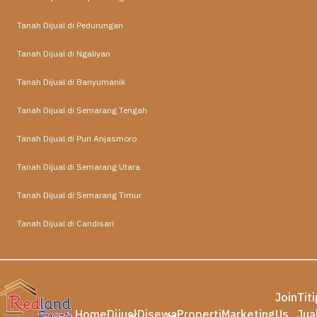
Tanah Dijual di Pedurungan
Tanah Dijual di Ngaliyan
Tanah Dijual di Banyumanik
Tanah Dijual di Semarang Tengah
Tanah Dijual di Puri Anjasmoro
Tanah Dijual di Semarang Utara
Tanah Dijual di Semarang Timur
Tanah Dijual di Candisari
Join
Tit
Home
Dijual
Disewa
Properti
Marketing
Us
Jua