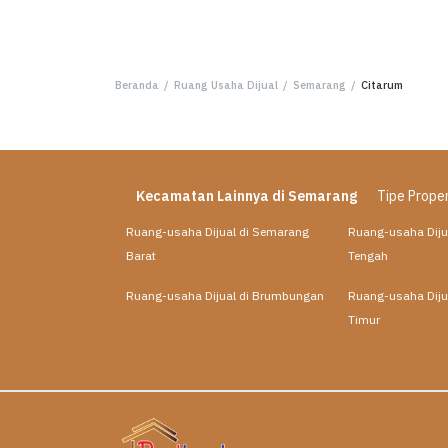
Beranda
/
Ruang Usaha Dijual
/
Semarang
/
Citarum
Kecamatan Lainnya di Semarang
Tipe Proper
Ruang-usaha Dijual di Semarang
Ruang-usaha Diju
Barat
Tengah
Ruang-usaha Dijual di Brumbungan
Ruang-usaha Diju
Timur