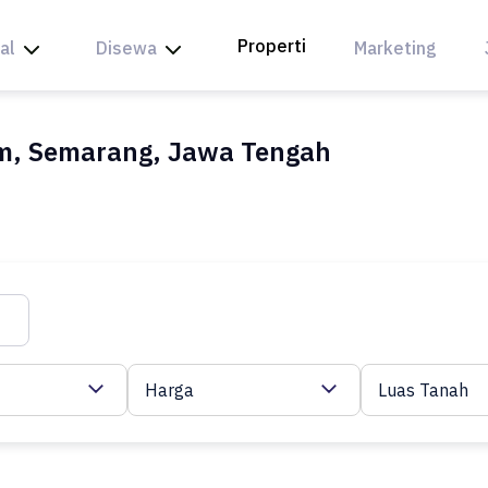
Properti
al
Disewa
Marketing
um, Semarang, Jawa Tengah
Harga
Luas Tanah