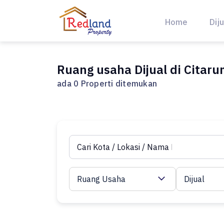
Skip
to
Home
Diju
content
Ruang usaha Dijual di Citar
ada 0 Properti ditemukan
Ruang Usaha
Dijual