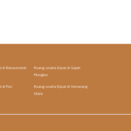
l di Banyumanik
Ruang-usaha Dijual di Gajah
Mungkur
 di Puri
Ruang-usaha Dijual di Semarang
Utara